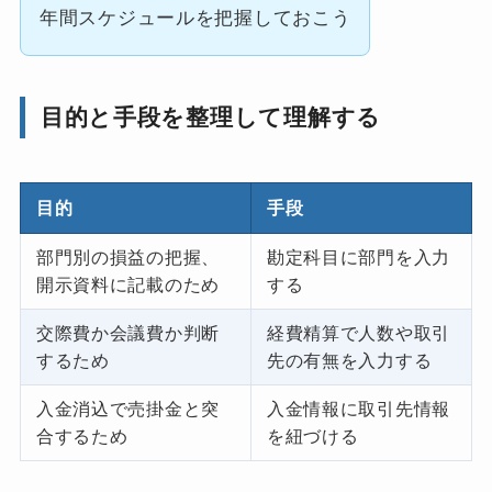
年間スケジュールを把握しておこう
目的と手段を整理して理解する
目的
手段
部門別の損益の把握、
勘定科目に部門を入力
開示資料に記載のため
する
交際費か会議費か判断
経費精算で人数や取引
するため
先の有無を入力する
入金消込で売掛金と突
入金情報に取引先情報
合するため
を紐づける