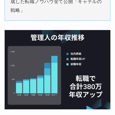
成した転職ノウハウ全て公開「キャテルの
戦略」