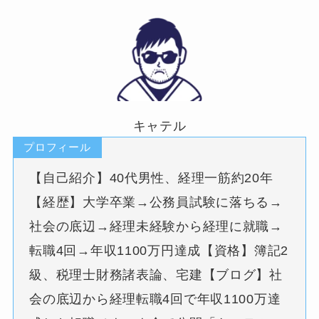
キャテル
プロフィール
【自己紹介】40代男性、経理一筋約20年
【経歴】大学卒業→公務員試験に落ちる→
社会の底辺→経理未経験から経理に就職→
転職4回→年収1100万円達成【資格】簿記2
級、税理士財務諸表論、宅建【ブログ】社
会の底辺から経理転職4回で年収1100万達