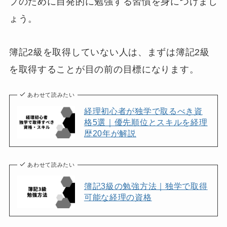
プのために自発的に勉強する習慣を身につけまし
ょう。
簿記2級を取得していない人は、まずは簿記2級
を取得することが目の前の目標になります。
あわせて読みたい
経理初心者が独学で取るべき資
格5選｜優先順位とスキルを経理
歴20年が解説
あわせて読みたい
簿記3級の勉強方法｜独学で取得
可能な経理の資格