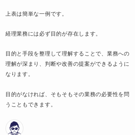
上表は簡単な一例です。
経理業務には必ず目的が存在します。
目的と手段を整理して理解することで、業務への
理解が深まり、判断や改善の提案ができるように
なります。
目的がなければ、そもそもその業務の必要性を問
うこともできます。