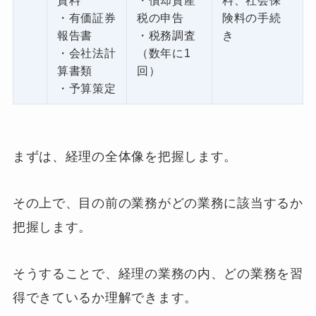
資料
・償却資産
料、社会保
・有価証券
税の申告
険料の手続
報告書
・税務調査
き
・会社法計
（数年に1
算書類
回）
・予算策定
まずは、経理の全体像を把握します。
その上で、目の前の業務がどの業務に該当するか
把握します。
そうすることで、経理の業務の内、どの業務を習
得できているか理解できます。