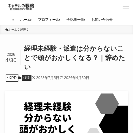
ホーム
プロフィール
全記事一覧
お問い合わせ
ホーム
経理
経理未経験・派遣は分からないこ
2026
とで頭がおかしくなる？｜辞めた
4/30
い
PR
2023年7月5日
2026年4月30日
経理