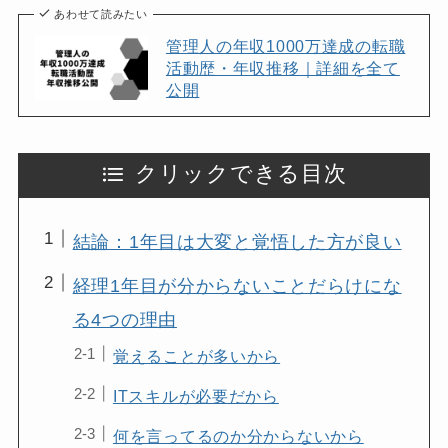
あわせて読みたい
管理人の年収1000万達成の転職
活動歴・年収推移｜詳細を全て
公開
クリックできる目次
結論：1年目は大変と覚悟した方が良い
経理1年目が分からないことだらけにな
る4つの理由
覚えることが多いから
ITスキルが必要だから
何を言ってるのか分からないから