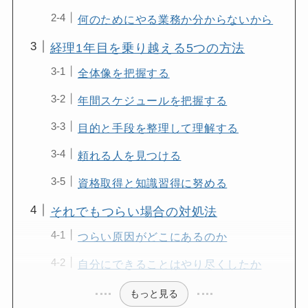
何のためにやる業務か分からないから
経理1年目を乗り越える5つの方法
全体像を把握する
年間スケジュールを把握する
目的と手段を整理して理解する
頼れる人を見つける
資格取得と知識習得に努める
それでもつらい場合の対処法
つらい原因がどこにあるのか
自分にできることはやり尽くしたか
もっと見る