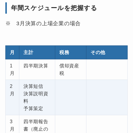
年間スケジュールを把握する
※ 3月決算の上場企業の場合
月
主計
税務
その他
1
四半期決算
償却資産
月
税
2
決算短信
月
決算説明資
料
予算策定
3
四半期報告
月
書（廃止の