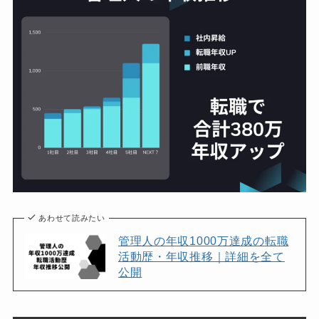
あわせて読みたい
管理人の年収1000万達成の転職
活動歴・年収推移｜詳細を全て
公開