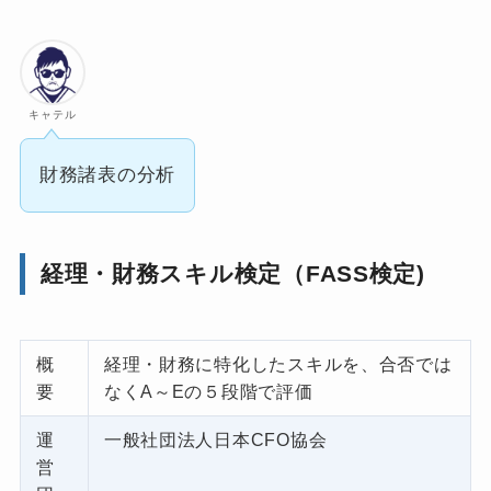
キャテル
財務諸表の分析
経理・財務スキル検定（FASS検定)
概
経理・財務に特化したスキルを、合否では
要
なくA～Eの５段階で評価
運
一般社団法人日本CFO協会
営