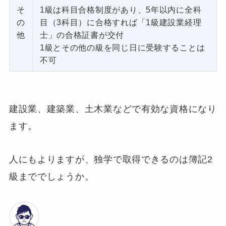
そ
1級は科目合格制度があり、5年以内に全科
の
目（3科目）に合格すれば「1級建設業経理
他
士」の合格証書が交付
1級とその他の級を同じ日に受験することは
不可
建設業、建築業、土木業などで有効な資格になり
ます。
人にもよりますが、独学で取得できるのは簿記2
級まででしょうか。