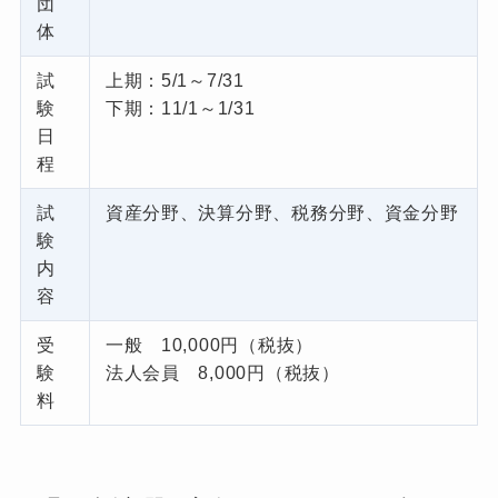
団
体
試
上期：5/1～7/31
験
下期：11/1～1/31
日
程
試
資産分野、決算分野、税務分野、資金分野
験
内
容
受
一般 10,000円（税抜）
験
法人会員 8,000円（税抜）
料