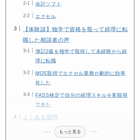
会計ソフト
エクセル
【体験談】独学で資格を取って経理に転
職した相談者の声
簿記2級を独学で取得して未経験から経
理に転職
MOS取得でエクセル業務が劇的に効率
化した
FASS検定で自分の経理スキルを客観視
できた
よくある質問
もっと見る