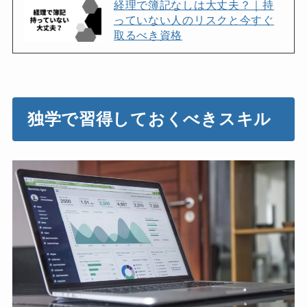
経理で簿記なしは大丈夫？｜持
っていない人のリスクと今すぐ
取るべき資格
独学で習得しておくべきスキル