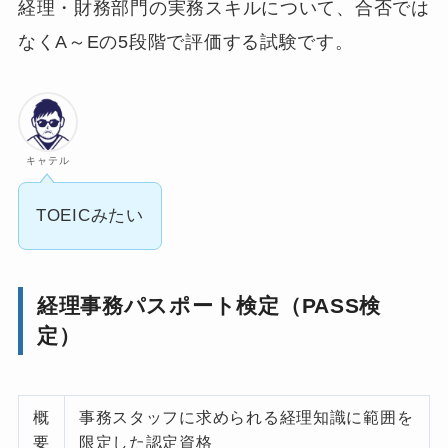
経理・財務部門の実務スキルについて、合否では
なくA～Eの5段階で評価する試験です。
キャテル
TOEICみたい
経理事務パスポート検定（PASS検
定）
概
事務スタッフに求められる経理知識に範囲を
要
限定した認定資格