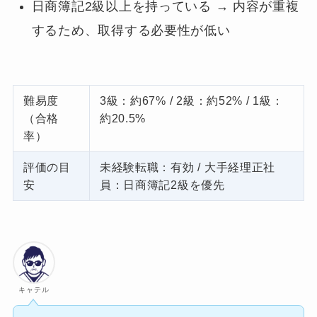
日商簿記2級以上を持っている → 内容が重複
するため、取得する必要性が低い
難易度
3級：約67% / 2級：約52% / 1級：
（合格
約20.5%
率）
評価の目
未経験転職：有効 / 大手経理正社
安
員：日商簿記2級を優先
キャテル