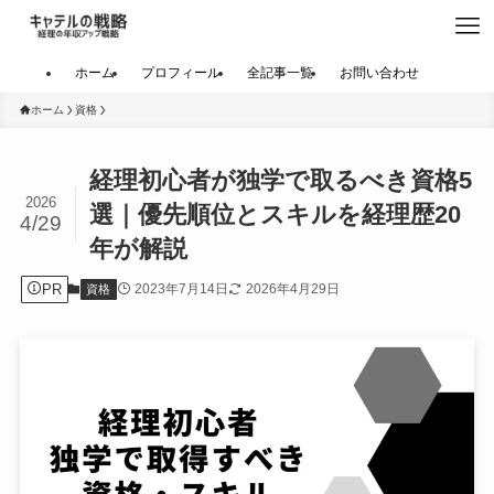
ホーム
プロフィール
全記事一覧
お問い合わせ
ホーム
資格
経理初心者が独学で取るべき資格5
2026
選｜優先順位とスキルを経理歴20
4/29
年が解説
PR
2023年7月14日
2026年4月29日
資格