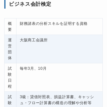
ビジネス会計検定
概
財務諸表の分析スキルを証明する資格
要
運
大阪商工会議所
営
団
体
試
毎年3月、10月
験
日
程
試
3級：貸借対照表、損益計算書、キャッシ
験
ュ・フロー計算書の構造の理解や分析等