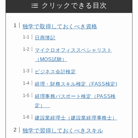
クリックできる目次
独学で取得しておくべき資格
日商簿記
マイクロオフィススペシャリスト
（MOS試験）
ビジネス会計検定
経理・財務スキル検定（FASS検定)
経理事務パスポート検定（PASS検
定）
建設業経理士（建設業経理事務士）
独学で習得しておくべきスキル