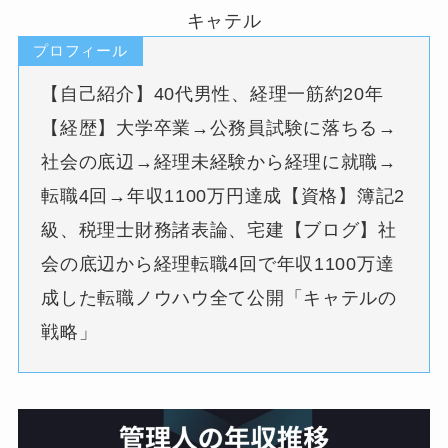
キャテル
プロフィール
【自己紹介】40代男性、経理一筋約20年
【経歴】大学卒業→公務員試験に落ちる→
社会の底辺→経理未経験から経理に就職→
転職4回→年収1100万円達成【資格】簿記2
級、税理士財務諸表論、宅建【ブログ】社
会の底辺から経理転職4回で年収1100万達
成した転職ノウハウ全て公開「キャテルの
戦略」