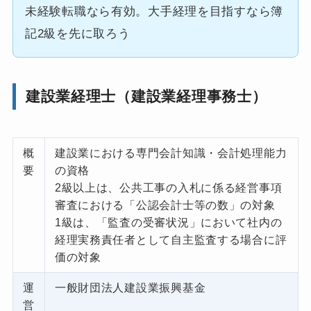
未経験転職なら有効。大手経理を目指すなら簿
記2級を先に取ろう
建設業経理士（建設業経理事務士）
概
建設業における専門会計知識・会計処理能力
要
の資格
2級以上は、公共工事の入札に係る経営事項
審査における「公認会計士等の数」の対象
1級は、「監査の受審状況」において社内の
経理実務責任者として自主監査する場合に評
価の対象
運
一般財団法人建設業振興基金
営