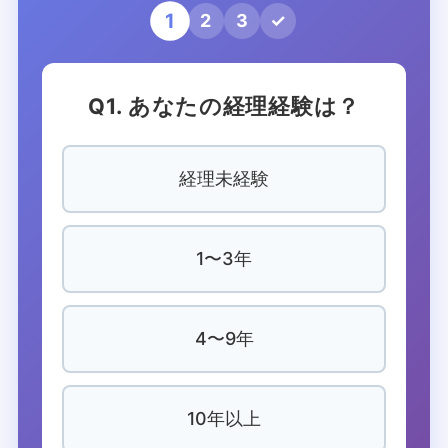
1
2
3
✓
Q1. あなたの経理経験は？
経理未経験
1〜3年
4〜9年
10年以上