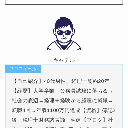
キャテル
プロフィール
【自己紹介】40代男性、経理一筋約20年
【経歴】大学卒業→公務員試験に落ちる→
社会の底辺→経理未経験から経理に就職→
転職4回→年収1100万円達成【資格】簿記2
級、税理士財務諸表論、宅建【ブログ】社