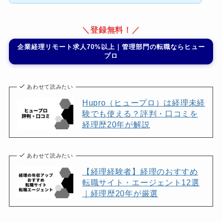
＼登録無料！／
企業経理リモート求人70%以上｜管理部門の転職ならヒュー
プロ
あわせて読みたい
Hupro（ヒュープロ）は経理未経
験でも使える？評判・口コミを
経理歴20年が解説
あわせて読みたい
【経理経験者】経理のおすすめ
転職サイト・エージェント12選
｜経理歴20年が厳選