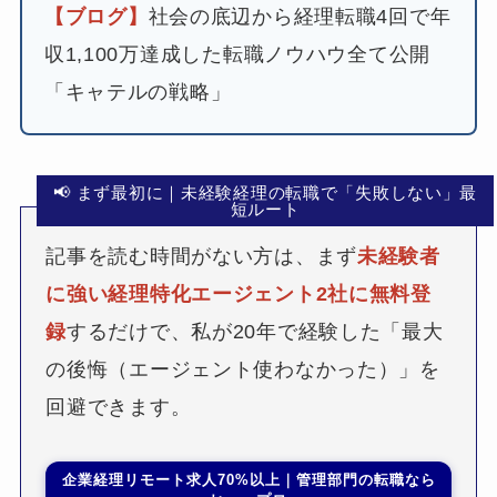
【ブログ】
社会の底辺から経理転職4回で年
収1,100万達成した転職ノウハウ全て公開
「キャテルの戦略」
📢 まず最初に｜未経験経理の転職で「失敗しない」最
短ルート
記事を読む時間がない方は、まず
未経験者
に強い経理特化エージェント2社に無料登
録
するだけで、私が20年で経験した「最大
の後悔（エージェント使わなかった）」を
回避できます。
企業経理リモート求人70%以上｜管理部門の転職なら