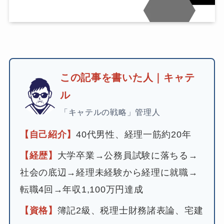
この記事を書いた人｜キャテ
ル
「キャテルの戦略」管理人
【自己紹介】
40代男性、経理一筋約20年
【経歴】
大学卒業→公務員試験に落ちる→
社会の底辺→経理未経験から経理に就職→
転職4回→年収1,100万円達成
【資格】
簿記2級、税理士財務諸表論、宅建