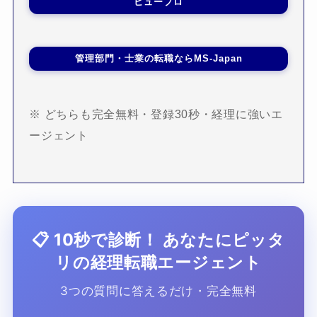
ヒュープロ
管理部門・士業の転職ならMS-Japan
※ どちらも完全無料・登録30秒・経理に強いエ
ージェント
📋 10秒で診断！ あなたにピッタ
リの経理転職エージェント
3つの質問に答えるだけ・完全無料