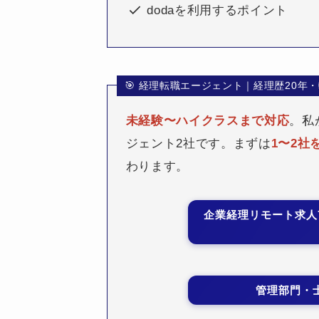
dodaを利用するポイント
🎯 経理転職エージェント｜経理歴20年
未経験〜ハイクラスまで対応
。私
ジェント2社です。まずは
1〜2社
わります。
企業経理リモート求人
管理部門・士