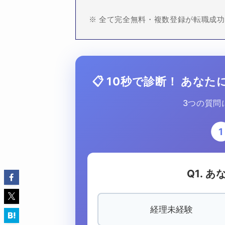
※ 全て完全無料・複数登録が転職成
📋 10秒で診断！ あ
3つの質問
1
Q1. 
経理未経験