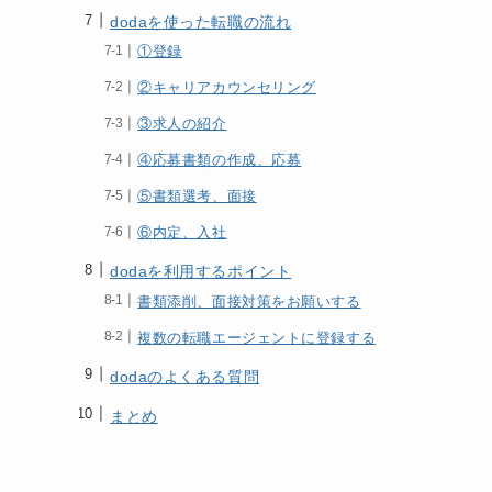
dodaを使った転職の流れ
①登録
②キャリアカウンセリング
③求人の紹介
④応募書類の作成、応募
⑤書類選考、面接
⑥内定、入社
dodaを利用するポイント
書類添削、面接対策をお願いする
複数の転職エージェントに登録する
dodaのよくある質問
まとめ