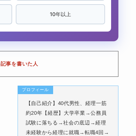
10年以上
の記事を書いた人
プロフィール
【自己紹介】40代男性、経理一筋
約20年【経歴】大学卒業→公務員
試験に落ちる→社会の底辺→経理
未経験から経理に就職→転職4回→