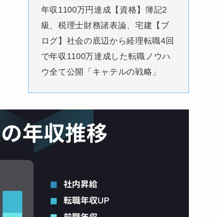
年収1100万円達成【資格】簿記2
級、税理士財務諸表論、宅建【ブ
ログ】社会の底辺から経理転職4回
で年収1100万達成した転職ノウハ
ウ全て公開「キャテルの戦略」