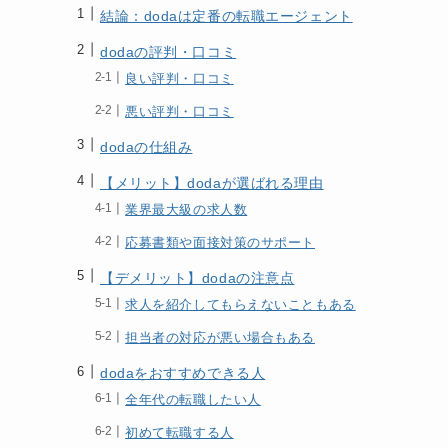
結論：dodaは定番の転職エージェント
dodaの評判・口コミ
良い評判・口コミ
悪い評判・口コミ
dodaの仕組み
【メリット】dodaが選ばれる理由
業界最大級の求人数
応募書類や面接対策のサポート
【デメリット】dodaの注意点
求人を紹介してもらえないこともある
担当者の対応が悪い場合もある
dodaをおすすめできる人
全年代の転職したい人
初めて転職する人