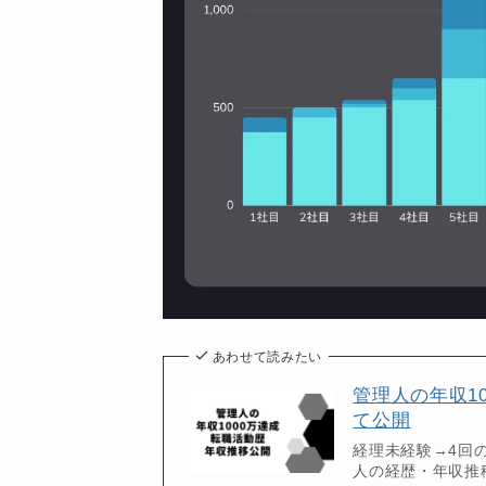
あわせて読みたい
管理人の年収1
て公開
経理未経験→4回の
人の経歴・年収推