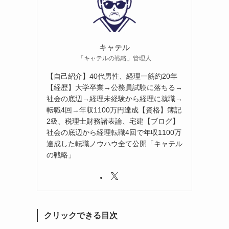
キャテル
「キャテルの戦略」管理人
【自己紹介】40代男性、経理一筋約20年
【経歴】大学卒業→公務員試験に落ちる→
社会の底辺→経理未経験から経理に就職→
転職4回→年収1100万円達成【資格】簿記
2級、税理士財務諸表論、宅建【ブログ】
社会の底辺から経理転職4回で年収1100万
達成した転職ノウハウ全て公開「キャテル
の戦略」
クリックできる目次